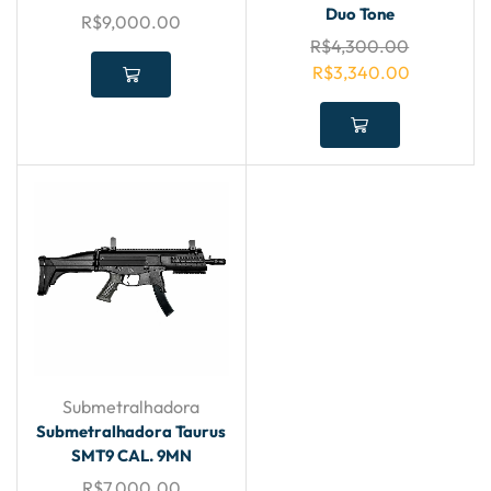
Duo Tone
R$
9,000.00
R$
4,300.00
R$
3,340.00
Submetralhadora
Submetralhadora Taurus
SMT9 CAL. 9MN
R$
7,000.00