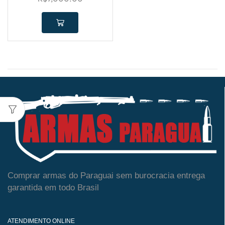
Comprar armas do Paraguai sem burocracia entrega
garantida em todo Brasil
ATENDIMENTO ONLINE