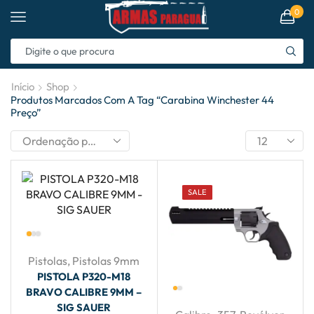
0
Início
Shop
Produtos Marcados Com A Tag “carabina Winchester 44
Preço”
SALE
Pistolas
,
Pistolas 9mm
PISTOLA P320-M18
BRAVO CALIBRE 9MM –
SIG SAUER