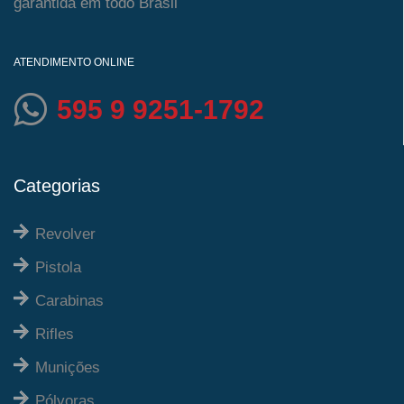
garantida em todo Brasil
ATENDIMENTO ONLINE
595 9 9251-1792
Categorias
Revolver
Pistola
Carabinas
Rifles
Munições
Pólvoras