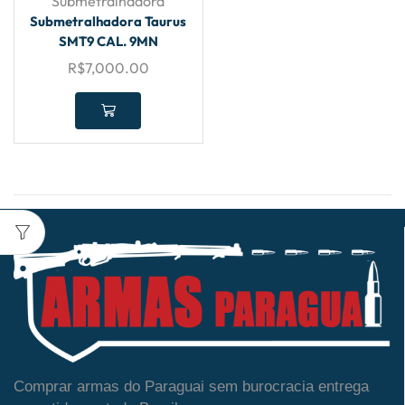
Submetralhadora
Submetralhadora Taurus
SMT9 CAL. 9MN
R$
7,000.00
Comprar armas do Paraguai sem burocracia entrega