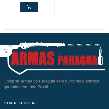
Comprar armas do Paraguai sem burocracia entrega
garantida em todo Brasil
ATENDIMENTO ONLINE