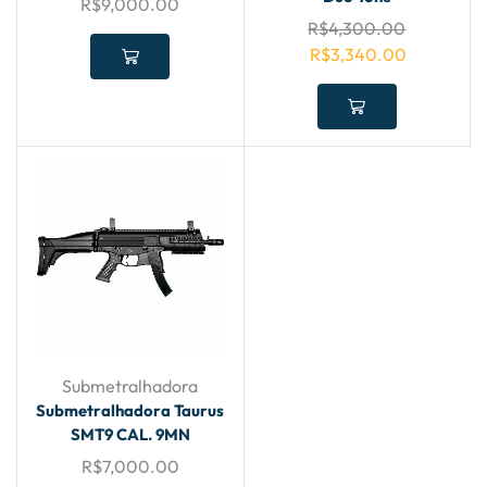
R$
9,000.00
R$
4,300.00
R$
3,340.00
Submetralhadora
Submetralhadora Taurus
SMT9 CAL. 9MN
R$
7,000.00