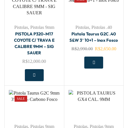
Pistolas
,
Pistolas 9mm
Pistolas
,
Pistolas .40
PISTOLA P320-M17
Pistola Taurus G2C .40
COYOTE C/ TRAVA E
S&W 3″ 10+1 – Inox Fosco
CALIBRE 9MM – SIG
R$
2,990.00
R$
2,650.00
SAUER
R$
12,000.00
SALE
Pistolas
,
Pistolas 9mm
Pistolas
,
Pistolas 9mm