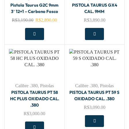
Pistola Taurus G2C 9mm
PISTOLA TAURUS GX4
3″ 12+1 – Carbono Fosco
CAL. 9MM
R$
3,190.00
R$
2,890.00
R$
3,890.00
Calibre .380
,
Pistolas
Calibre .380
,
Pistolas
PISTOLA TAURUS PT 58
PISTOLA TAURUS PT 59 S
HC PLUS OXIDADO CAL.
OXIDADO CAL. .380
.380
R$
3,090.00
R$
3,000.00