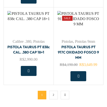
SALE
Calibre .380
,
Pistolas
Pistolas
,
Pistolas 9mm
PISTOLA TAURUS PT 838c
PISTOLA TAURUS PT
CAL. .380 CAP 18+1
917C OXIDADO FOSCO 9
MM
R$
2,990.00
R$
4,190.00
R$
3,649.99
1
2