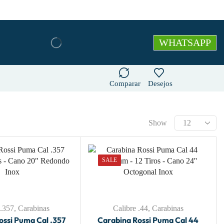
WHATSAPP
Comparar
Desejos
Show
SALE
 .357
,
Carabinas
Calibre .44
,
Carabinas
ossi Puma Cal .357
Carabina Rossi Puma Cal 44