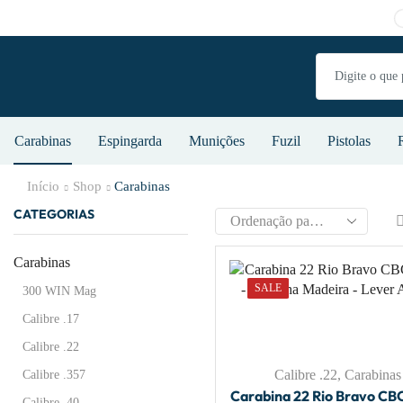
Carabinas
Espingarda
Munições
Fuzil
Pistolas
Início
Shop
Carabinas
CATEGORIAS
Carabinas
SALE
300 WIN Mag
Calibre .17
Calibre .22
Calibre .22
,
Carabinas
Calibre .357
Carabina 22 Rio Bravo CB
Calibre .40