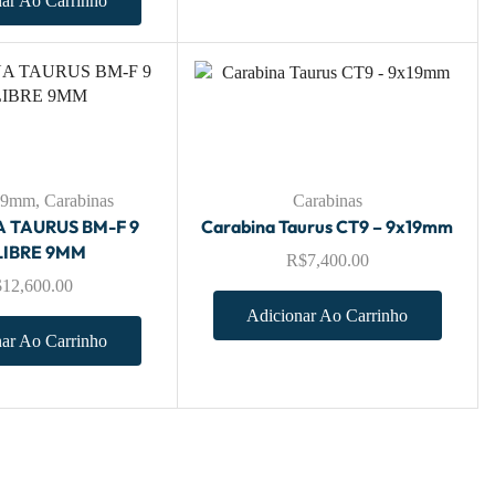
ar Ao Carrinho
 .9mm
,
Carabinas
Carabinas
 TAURUS BM-F 9
Carabina Taurus CT9 – 9x19mm
IBRE 9MM
R$
7,400.00
$
12,600.00
Adicionar Ao Carrinho
ar Ao Carrinho