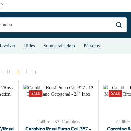
Revólver
Rifles
Submetralhadora
Pólvoras
SALE
SALE
Calibre .357
,
Carabinas
Calibre
C/Rossi
Carabina Rossi Puma Cal .357 –
Carabina R