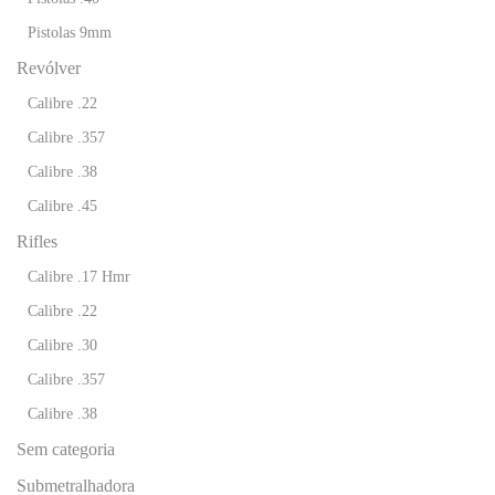
Pistolas 9mm
Revólver
Calibre .22
Calibre .357
Calibre .38
Calibre .45
Rifles
Calibre .17 Hmr
Calibre .22
Calibre .30
Calibre .357
Calibre .38
Sem categoria
TIRE SUAS DUVIDAS
Submetralhadora