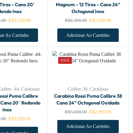
Tiros – Cano 20″
Magnum – 12 Tiros – Cano 24”
ondo Inox
Octogonal Inox
.00
R$
3,190.00
R$
6,390.00
R$
2,500.00
ar Ao Carrinho
Adicionar Ao Carrinho
SALE
alibre .44
,
Carabinas
Calibre 38
,
Carabinas
ossi Puma Calibre
Carabina Rossi Puma Calibre 38
 Cano 20″ Redondo
Cano 24” Octogonal Oxidada
Inox
R$
5,690.00
R$
2,990.00
.00
R$
3,290.00
Adicionar Ao Carrinho