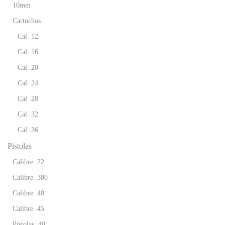
10mm
Cartuchos
Cal .12
Cal .16
Cal .20
Cal .24
Cal .28
Cal .32
Cal .36
Pistolas
Calibre .22
Calibre .380
Calibre .40
Calibre .45
Pistolas .40