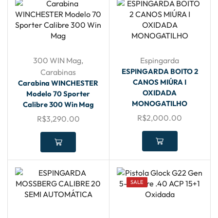
300 WIN Mag
,
Espingarda
ESPINGARDA BOITO 2
Carabinas
CANOS MIÚRA I
Carabina WINCHESTER
OXIDADA
Modelo 70 Sporter
MONOGATILHO
Calibre 300 Win Mag
R$
2,000.00
R$
3,290.00
SALE