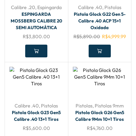
Calibre .20
,
Espingarda
Calibre .40
,
Pistolas
ESPINGARDA
Pistola Glock G22 Gen 5-
MOSSBERG CALIBRE 20
Calibre .40 ACP 15+1
SEMI AUTOMÁTICA
Oxidada
R$
3,800.00
R$
5,890.00
R$
4,999.99
Calibre .40
,
Pistolas
Pistolas
,
Pistolas 9mm
Pistola Glock G23 Gen5
Pistola Glock G26 Gen5
Calibre .40 13+1 Tiros
Calibre 9Mm 10+1 Tiros
R$
5,600.00
R$
4,760.00