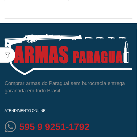
Comprar armas do Paraguai sem burocracia entrega
garantida em todo Brasil
ATENDIMENTO ONLINE
595 9 9251-1792