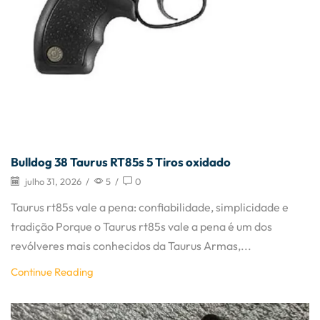
Bulldog 38 Taurus RT85s 5 Tiros oxidado
julho 31, 2026
/
5
/
0
Taurus rt85s vale a pena: confiabilidade, simplicidade e
tradição Porque o Taurus rt85s vale a pena é um dos
revólveres mais conhecidos da Taurus Armas,...
Continue Reading