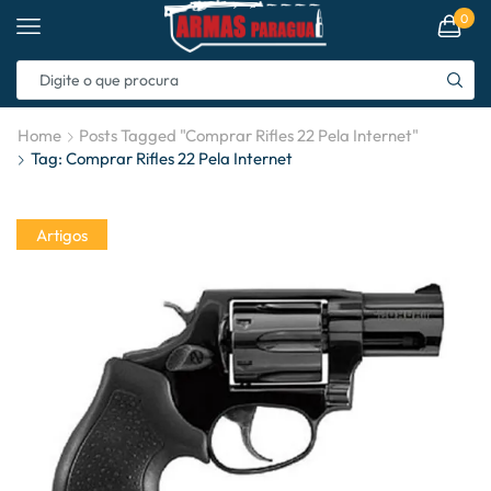
0
Home
Posts Tagged "comprar Rifles 22 Pela Internet"
Tag: Comprar Rifles 22 Pela Internet
Artigos