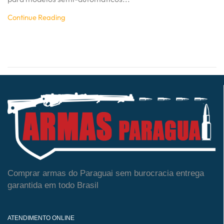
Continue Reading
Comprar armas do Paraguai sem burocracia entrega
garantida em todo Brasil
ATENDIMENTO ONLINE