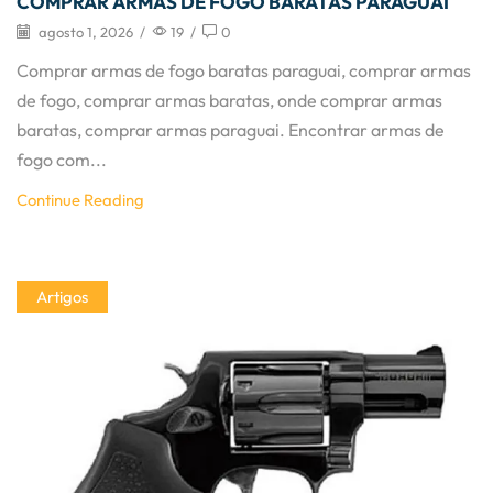
COMPRAR ARMAS DE FOGO BARATAS PARAGUAI
agosto 1, 2026
/
19
/
0
Comprar armas de fogo baratas paraguai, comprar armas
de fogo, comprar armas baratas, onde comprar armas
baratas, comprar armas paraguai. Encontrar armas de
fogo com...
Continue Reading
Artigos