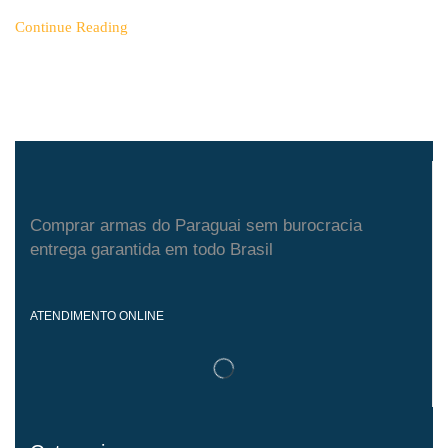
Continue Reading
Comprar armas do Paraguai sem burocracia
entrega garantida em todo Brasil
ATENDIMENTO ONLINE