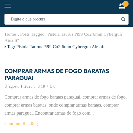
0
Home
Posts Tagged "pistola Taurus Pt99 Co2 6mm Cybergun
Airsoft"
Tag: Pistola Taurus Pt99 Co2 6mm Cybergun Airsoft
Artigos
COMPRAR ARMAS DE FOGO BARATAS
PARAGUAI
agosto 1, 2026
/
19
/
0
Comprar armas de fogo baratas paraguai, comprar armas de fogo,
comprar armas baratas, onde comprar armas baratas, comprar
armas paraguai. Encontrar armas de fogo com...
Continue Reading