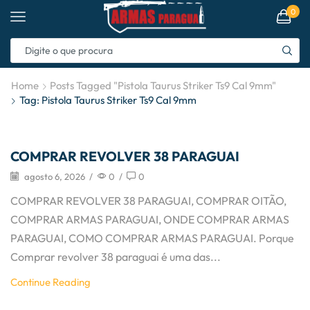
0
Home
Posts Tagged "pistola Taurus Striker Ts9 Cal 9mm"
Tag: Pistola Taurus Striker Ts9 Cal 9mm
Artigos
COMPRAR REVOLVER 38 PARAGUAI
agosto 6, 2026
/
0
/
0
COMPRAR REVOLVER 38 PARAGUAI, COMPRAR OITÃO,
COMPRAR ARMAS PARAGUAI, ONDE COMPRAR ARMAS
PARAGUAI, COMO COMPRAR ARMAS PARAGUAI. Porque
Comprar revolver 38 paraguai é uma das...
Continue Reading