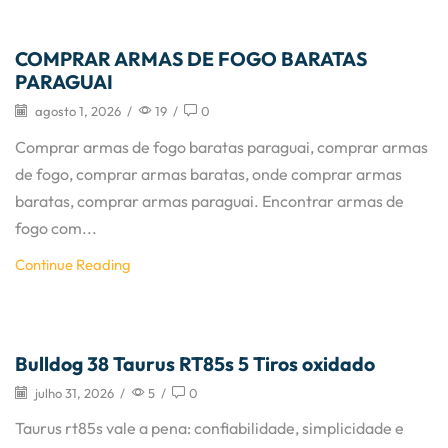
Artigos
COMPRAR ARMAS DE FOGO BARATAS
PARAGUAI
agosto 1, 2026
/
19
/
0
Comprar armas de fogo baratas paraguai, comprar armas
de fogo, comprar armas baratas, onde comprar armas
baratas, comprar armas paraguai. Encontrar armas de
fogo com...
Continue Reading
Artigos
Bulldog 38 Taurus RT85s 5 Tiros oxidado
julho 31, 2026
/
5
/
0
Taurus rt85s vale a pena: confiabilidade, simplicidade e