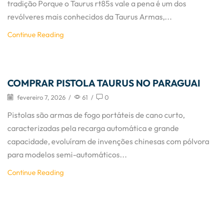
tradição Porque o Taurus rt85s vale a pena é um dos
revólveres mais conhecidos da Taurus Armas,...
Continue Reading
Artigos
COMPRAR PISTOLA TAURUS NO PARAGUAI
fevereiro 7, 2026
/
61
/
0
Pistolas são armas de fogo portáteis de cano curto,
caracterizadas pela recarga automática e grande
capacidade, evoluíram de invenções chinesas com pólvora
para modelos semi-automáticos...
Continue Reading