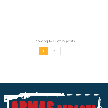
Showing 1–10 of 15 posts
1
2