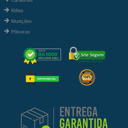
Carabinas
Rifles
Munições
Pólvoras