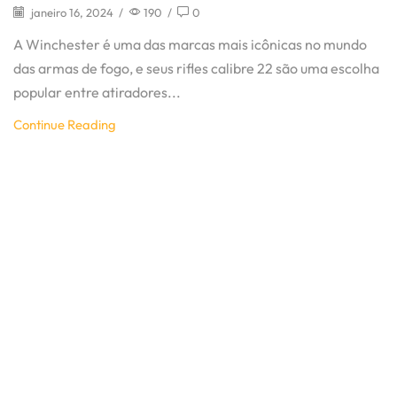
janeiro 16, 2024
/
190
/
0
A Winchester é uma das marcas mais icônicas no mundo
das armas de fogo, e seus rifles calibre 22 são uma escolha
popular entre atiradores...
Continue Reading