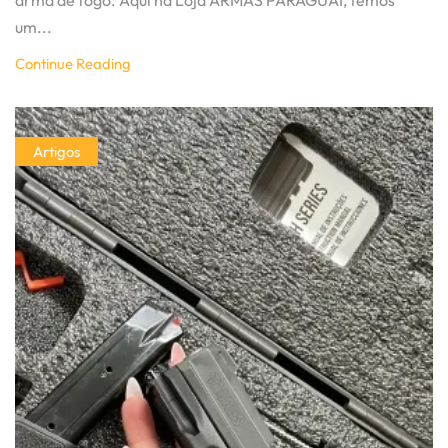
arma de fogo. Aqui na Loja ARMAS PARAGUAI, temos
um...
Continue Reading
Artigos