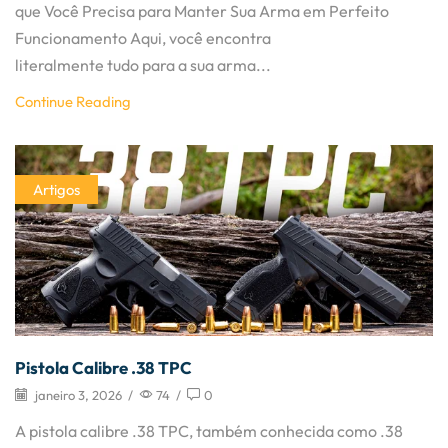
que Você Precisa para Manter Sua Arma em Perfeito
Funcionamento Aqui, você encontra
literalmente tudo para a sua arma...
Continue Reading
Artigos
Pistola Calibre .38 TPC
janeiro 3, 2026
/
74
/
0
A pistola calibre .38 TPC, também conhecida como .38