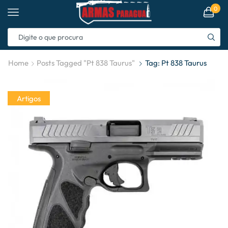
0
Home
Posts Tagged "pt 838 Taurus"
Tag: Pt 838 Taurus
Artigos