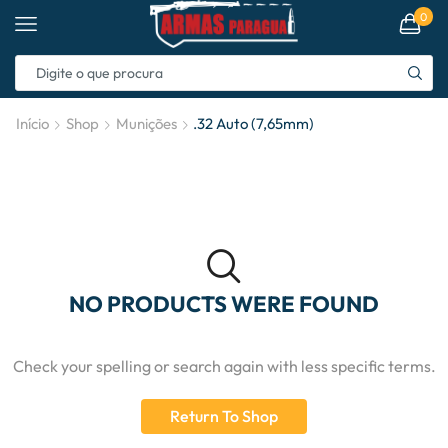
0
Início
Shop
Munições
.32 Auto (7,65mm)
NO PRODUCTS WERE FOUND
Check your spelling or search again with less specific terms.
Return To Shop