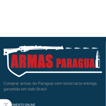
Comprar armas do Paraguai sem burocracia entrega
garantida em todo Brasil
ATENDIMENTO ONLINE