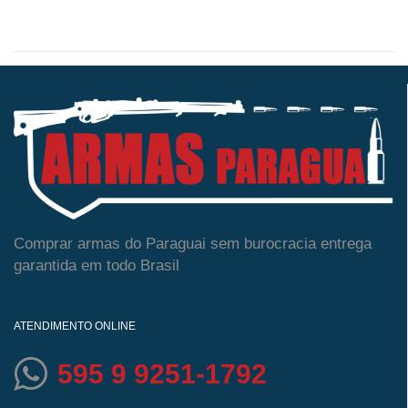
Comprar armas do Paraguai sem burocracia entrega
garantida em todo Brasil
ATENDIMENTO ONLINE
595 9 9251-1792