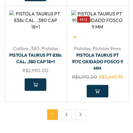
SALE
Calibre .380
,
Pistolas
Pistolas
,
Pistolas 9mm
PISTOLA TAURUS PT 838c
PISTOLA TAURUS PT
CAL. .380 CAP 18+1
917C OXIDADO FOSCO 9
MM
R$
2,990.00
R$
4,190.00
R$
3,649.99
1
2