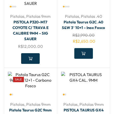
Pistolas
,
Pistolas 9mm
Pistolas
,
Pistolas .40
PISTOLA P320-M17
Pistola Taurus G2C .40
COYOTE C/ TRAVA E
S&W 3″ 10+1 – Inox Fosco
CALIBRE 9MM – SIG
R$
2,990.00
SAUER
R$
2,650.00
R$
12,000.00
SALE
Pistolas
,
Pistolas 9mm
Pistolas
,
Pistolas 9mm
Pistola Taurus G2C 9mm
PISTOLA TAURUS GX4