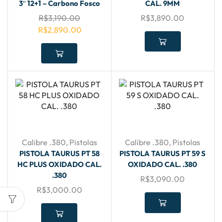
3″ 12+1 – Carbono Fosco
CAL. 9MM
R$
3,190.00
R$
3,890.00
R$
2,890.00
Calibre .380
,
Pistolas
Calibre .380
,
Pistolas
PISTOLA TAURUS PT 58
PISTOLA TAURUS PT 59 S
HC PLUS OXIDADO CAL.
OXIDADO CAL. .380
.380
R$
3,090.00
R$
3,000.00