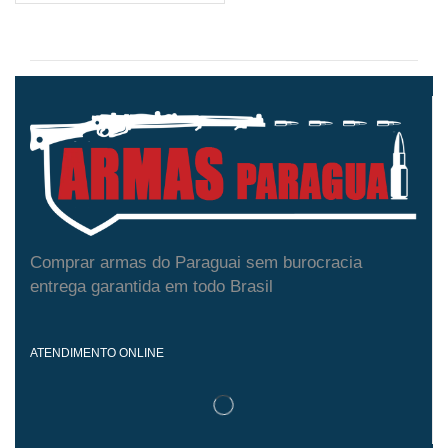
Comprar armas do Paraguai sem burocracia
entrega garantida em todo Brasil
ATENDIMENTO ONLINE