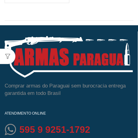
Comprar armas do Paraguai sem burocracia entrega
garantida em todo Brasil
ATENDIMENTO ONLINE
595 9 9251-1792