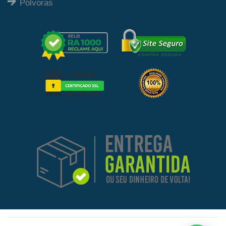
Pólvoras