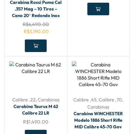
Carabina Rossi Puma Cal
.357 Mag – 10 Tiros –
Cano 20″ Redondo Inox
R$
6,490.00
R$
3,190.00
Calibre .22
,
Carabinas
Calibre .45
,
Calibre .70
,
Carabina Taurus M 62
Carabinas
Calibre 22 LR
Carabina WINCHESTER
Modelo 1886 Short Rifle
R$
1,490.00
MID Calibre 45-70 Gov