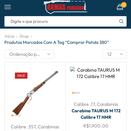
0
Início
Shop
Produtos Marcados Com A Tag “comprar Pistola 380”
SALE
Calibre .17
,
Carabinas
Carabina TAURUS M 172
Calibre 17 HMR
R$
1,900.00
Calibre .357
,
Carabinas