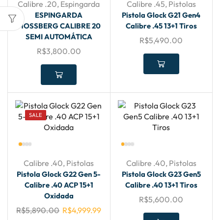
Calibre .20
,
Espingarda
Calibre .45
,
Pistolas
ESPINGARDA
Pistola Glock G21 Gen4
MOSSBERG CALIBRE 20
Calibre .45 13+1 Tiros
SEMI AUTOMÁTICA
R$
5,490.00
R$
3,800.00
SALE
Calibre .40
,
Pistolas
Calibre .40
,
Pistolas
Pistola Glock G22 Gen 5-
Pistola Glock G23 Gen5
Calibre .40 ACP 15+1
Calibre .40 13+1 Tiros
Oxidada
R$
5,600.00
R$
5,890.00
R$
4,999.99