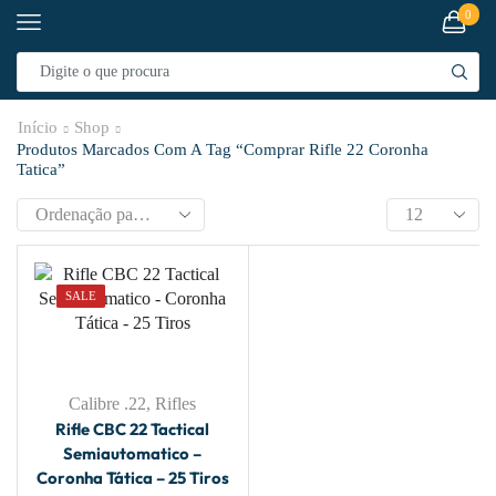
0
Início
Shop
Produtos Marcados Com A Tag “comprar Rifle 22 Coronha
Tatica”
SALE
Calibre .22
,
Rifles
Rifle CBC 22 Tactical
Semiautomatico –
Coronha Tática – 25 Tiros