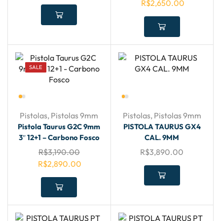
R$
2,650.00
SALE
Pistolas
,
Pistolas 9mm
Pistolas
,
Pistolas 9mm
Pistola Taurus G2C 9mm
PISTOLA TAURUS GX4
3″ 12+1 – Carbono Fosco
CAL. 9MM
R$
3,190.00
R$
3,890.00
R$
2,890.00