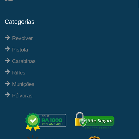
Categorias
Revolver
Pistola
Carabinas
Rifles
Munições
Pólvoras