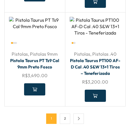
Pistolas
,
Pistolas 9mm
Pistolas
,
Pistolas .40
Pistola Taurus PT Ts9 Cal
Pistola Taurus PT100 AF-
9mm Preto Fosco
D Cal .40 S&W 13+1 Tiros
– Teneferizada
R$
3,490.00
R$
3,200.00
1
2