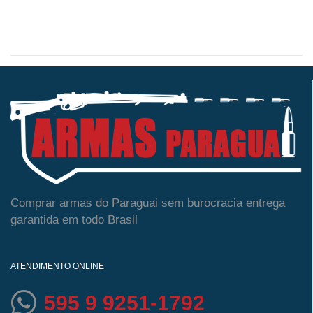
Comprar armas do Paraguai sem burocracia entrega
garantida em todo Brasil
ATENDIMENTO ONLINE
595 9 9251-1792