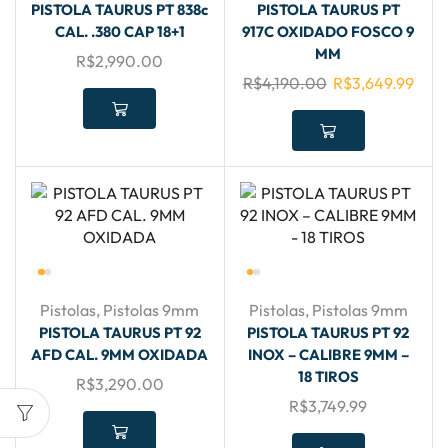
PISTOLA TAURUS PT 838c
PISTOLA TAURUS PT
CAL. .380 CAP 18+1
917C OXIDADO FOSCO 9
MM
R$
2,990.00
R$
4,190.00
R$
3,649.99
Pistolas
,
Pistolas 9mm
Pistolas
,
Pistolas 9mm
PISTOLA TAURUS PT 92
PISTOLA TAURUS PT 92
AFD CAL. 9MM OXIDADA
INOX – CALIBRE 9MM –
18 TIROS
R$
3,290.00
R$
3,749.99