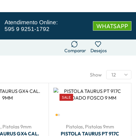
Atendimento Online:
WHATSAPP
595 9 9251-1792
Comparar
Desejos
Show
SALE
s
,
Pistolas 9mm
Pistolas
,
Pistolas 9mm
TAURUS GX4 CAL.
PISTOLA TAURUS PT 917C