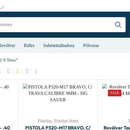
Revólver
Rifles
Submetralhadora
Pólvoras
 9 Tiros”
SALE
Pistolas
,
Pistolas 9mm
– .40
PISTOLA P320-M17 BRAVO, C/
Revólver Ta