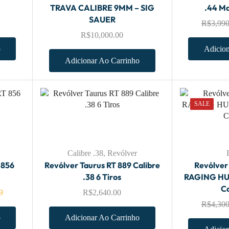
TRAVA CALIBRE 9MM – SIG
.44 M
SAUER
R$
3,990
R$
10,000.00
o
Adicion
Adicionar Ao Carrinho
SALE
Calibre .38
,
Revólver
 856
Revólver Taurus RT 889 Calibre
Revólver
.38 6 Tiros
RAGING HU
Ca
9
R$
2,640.00
R$
4,300
o
Adicionar Ao Carrinho