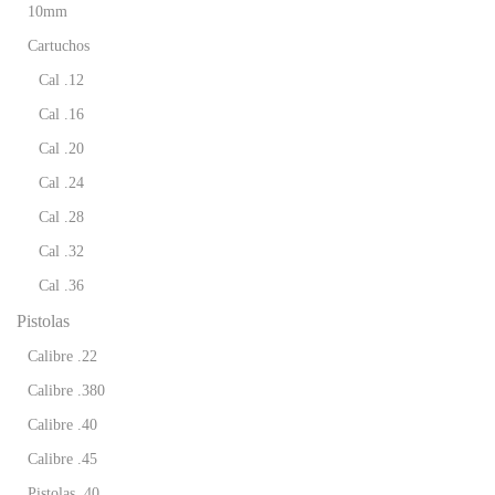
10mm
Cartuchos
Cal .12
Cal .16
Cal .20
Cal .24
Cal .28
Cal .32
Cal .36
Pistolas
Calibre .22
Calibre .380
Calibre .40
Calibre .45
Pistolas .40