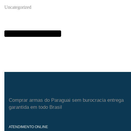
Uncategorized
Entre Em
Contato
Comprar armas do Paraguai sem burocracia entrega
garantida em todo Brasil
ATENDIMENTO ONLINE