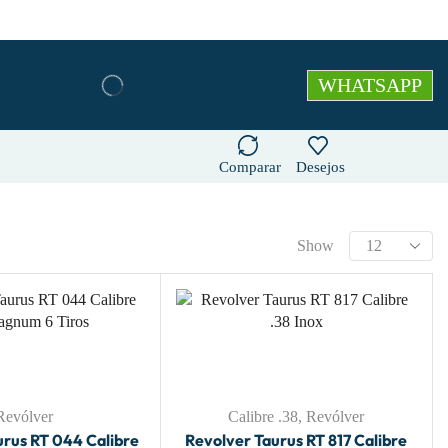
WHATSAPP
Comparar
Desejos
Show
Revólver
Calibre .38
,
Revólver
urus RT 044 Calibre
Revolver Taurus RT 817 Calibre