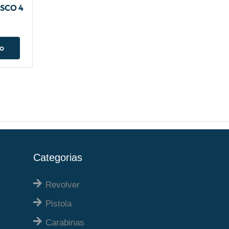
OSCO 4
ho
Categorias
Revolver
Pistola
Carabinas