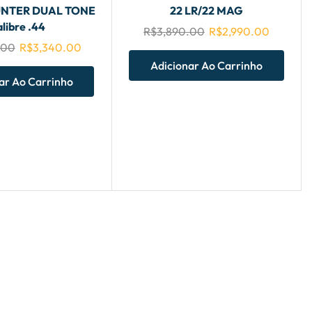
NTER DUAL TONE
22 LR/22 MAG
libre .44
R$
3,890.00
R$
2,990.00
.00
R$
3,340.00
Adicionar Ao Carrinho
ar Ao Carrinho