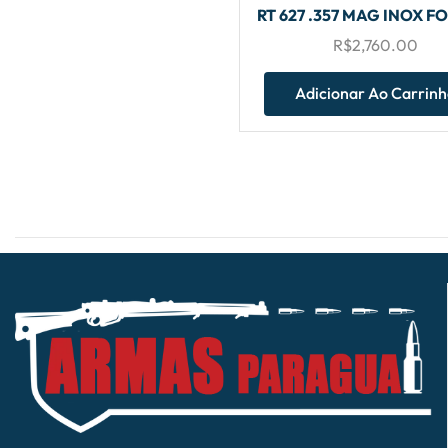
RT 627 .357 MAG INOX F
R$
2,760.00
Adicionar Ao Carrin