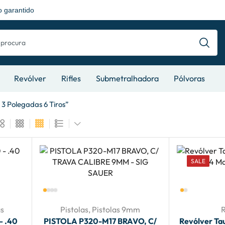
 garantido
Revólver
Rifles
Submetralhadora
Pólvoras
3 Polegadas 6 Tiros”
SALE
s
Pistolas
,
Pistolas 9mm
– .40
PISTOLA P320-M17 BRAVO, C/
Revólver Ta