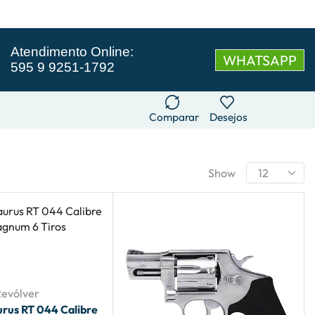
Atendimento Online:
WHATSAPP
595 9 9251-1792
Comparar
Desejos
Show
Revólver
urus RT 044 Calibre