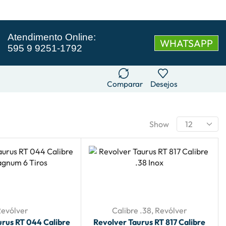
Atendimento Online:
WHATSAPP
595 9 9251-1792
Comparar
Desejos
Show
Revólver
Calibre .38
,
Revólver
urus RT 044 Calibre
Revolver Taurus RT 817 Calibre