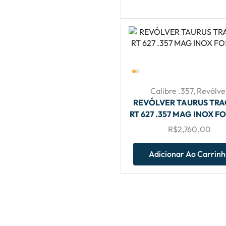
Calibre .357
,
Revólve
REVÓLVER TAURUS TR
RT 627 .357 MAG INOX F
R$
2,760.00
Adicionar Ao Carrin