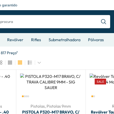
 garantido
Revólver
Rifles
Submetralhadora
Pólvoras
817 Preço”
SALE
s
Pistolas
,
Pistolas 9mm
– .40
PISTOLA P320-M17 BRAVO, C/
Revólver Ta