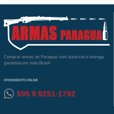
Comprar armas do Paraguai sem burocracia entrega
garantida em todo Brasil
ATENDIMENTO ONLINE
595 9 9251-1792