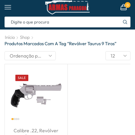
0
Início
Shop
Produtos Marcados Com A Tag “revólver Taurus 9 Tiros”
SALE
Calibre .22
,
Revólver