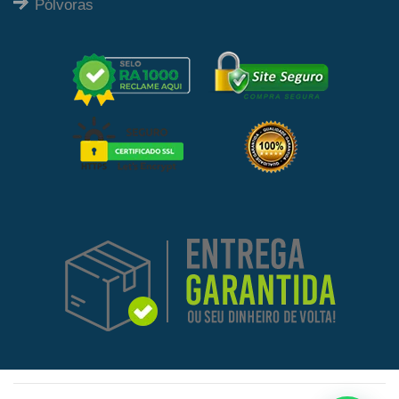
Pólvoras