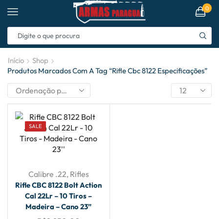
0
Início
Shop
Produtos Marcados Com A Tag “rifle Cbc 8122 Especificações”
SALE
Calibre .22
,
Rifles
Rifle CBC 8122 Bolt Action
Cal 22Lr – 10 Tiros –
Madeira – Cano 23”