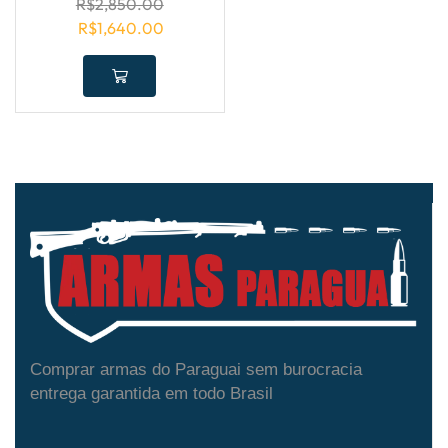
R$
2,850.00
R$
1,640.00
Comprar armas do Paraguai sem burocracia
entrega garantida em todo Brasil