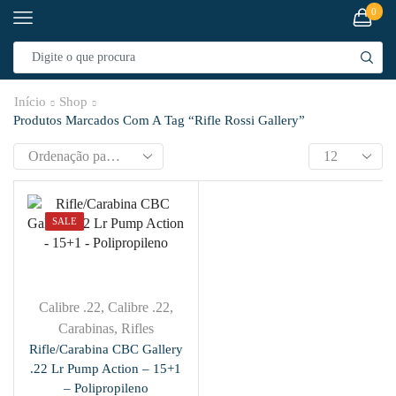
0
Início
Shop
Produtos Marcados Com A Tag “rifle Rossi Gallery”
SALE
Calibre .22
,
Calibre .22
,
Carabinas
,
Rifles
Rifle/Carabina CBC Gallery
.22 Lr Pump Action – 15+1
– Polipropileno