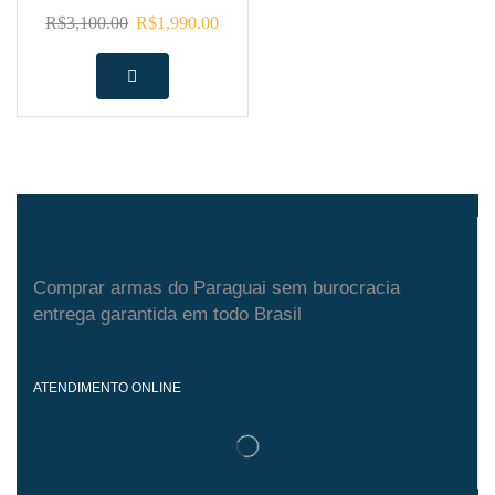
R$
3,100.00
R$
1,990.00
Comprar armas do Paraguai sem burocracia
entrega garantida em todo Brasil
ATENDIMENTO ONLINE