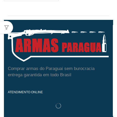
Comprar armas do Paraguai sem burocracia
entrega garantida em todo Brasil
ATENDIMENTO ONLINE