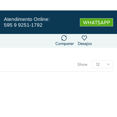
Atendimento Online:
WHATSAPP
595 9 9251-1792
Comparar
Desejos
Show