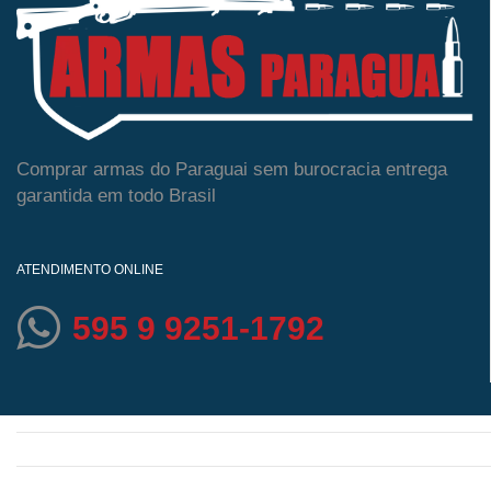
Comprar armas do Paraguai sem burocracia entrega
garantida em todo Brasil
ATENDIMENTO ONLINE
595 9 9251-1792